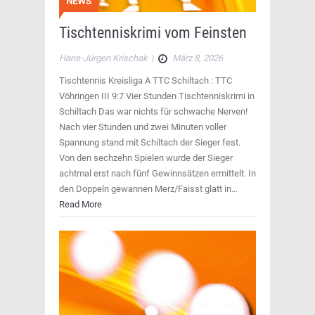
NEWS
Tischtenniskrimi vom Feinsten
Hans-Jürgen Krischak
|
März 8, 2026
Tischtennis Kreisliga A TTC Schiltach : TTC
Vöhringen III 9:7 Vier Stunden Tischtenniskrimi in
Schiltach Das war nichts für schwache Nerven!
Nach vier Stunden und zwei Minuten voller
Spannung stand mit Schiltach der Sieger fest.
Von den sechzehn Spielen wurde der Sieger
achtmal erst nach fünf Gewinnsätzen ermittelt. In
den Doppeln gewannen Merz/Faisst glatt in…
Read More