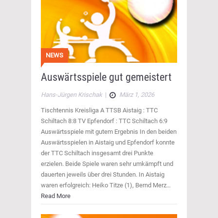
NEWS
Auswärtsspiele gut gemeistert
Hans-Jürgen Krischak
|
März 1, 2026
Tischtennis Kreisliga A TTSB Aistaig : TTC
Schiltach 8:8 TV Epfendorf : TTC Schiltach 6:9
Auswärtsspiele mit gutem Ergebnis In den beiden
Auswärtsspielen in Aistaig und Epfendorf konnte
der TTC Schiltach insgesamt drei Punkte
erzielen. Beide Spiele waren sehr umkämpft und
dauerten jeweils über drei Stunden. In Aistaig
waren erfolgreich: Heiko Titze (1), Bernd Merz…
Read More