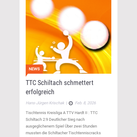
NEWS
TTC Schiltach schmettert
erfolgreich
Hans-Jürgen Krischak
|
Feb. 8, 2026
Tischtennis Kreisliga A TTV Hardt II : TTC
Schiltach 2:9 Deutlicher Sieg nach
ausgeglichenem Spiel Über zwei Stunden
mussten die Schiltacher Tischtenniscracks