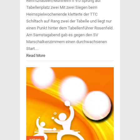
Renfrizhausen/Mühlheim II 9:0 Sprung auf
Tabellenplatz zwei Mit zwei Siegen beim
Heimspielwochenende kletterte der TTC
Schiltach auf Rang zwei der Tabelle und liegt nur
einen Punkt hinter dem Tabellenführer Rosenfeld.
Am Samstagabend gab es gegen den SV
Marschalkenzimmern einen durchwachsenen
Start….
Read More