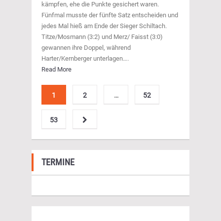
kämpfen, ehe die Punkte gesichert waren.
Fünfmal musste der fünfte Satz entscheiden und
jedes Mal hieß am Ende der Sieger Schiltach.
Titze/Mosmann (3:2) und Merz/ Faisst (3:0)
gewannen ihre Doppel, während
Harter/Kernberger unterlagen….
Read More
1
2
…
52
53
TERMINE