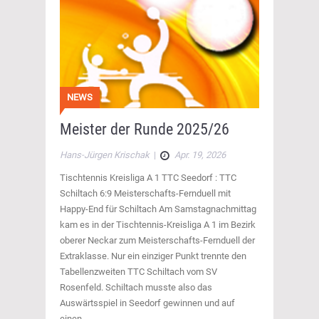
NEWS
Meister der Runde 2025/26
Hans-Jürgen Krischak
|
Apr. 19, 2026
Tischtennis Kreisliga A 1 TTC Seedorf : TTC
Schiltach 6:9 Meisterschafts-Fernduell mit
Happy-End für Schiltach Am Samstagnachmittag
kam es in der Tischtennis-Kreisliga A 1 im Bezirk
oberer Neckar zum Meisterschafts-Fernduell der
Extraklasse. Nur ein einziger Punkt trennte den
Tabellenzweiten TTC Schiltach vom SV
Rosenfeld. Schiltach musste also das
Auswärtsspiel in Seedorf gewinnen und auf
einen…