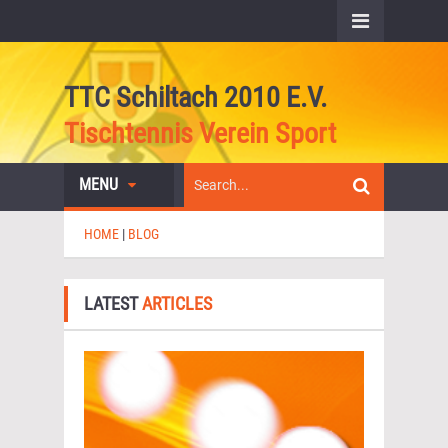
TTC Schiltach 2010 E.V.
Tischtennis Verein Sport
MENU
HOME
|
BLOG
LATEST
ARTICLES