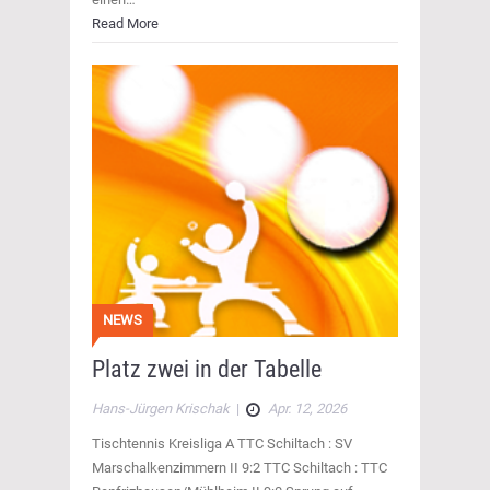
Read More
NEWS
Platz zwei in der Tabelle
Hans-Jürgen Krischak
|
Apr. 12, 2026
Tischtennis Kreisliga A TTC Schiltach : SV
Marschalkenzimmern II 9:2 TTC Schiltach : TTC