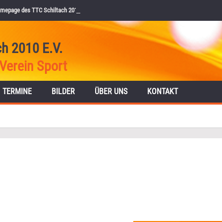
mepage des TTC Schiltach 2010 e.V.
ch 2010 E.V.
Verein Sport
TERMINE
BILDER
ÜBER UNS
KONTAKT