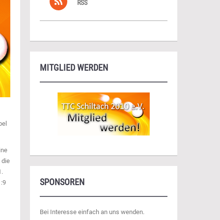
RSS
MITGLIED WERDEN
pel
ine
 die
1.
SPONSOREN
1:9
Bei Interesse einfach an uns wenden.