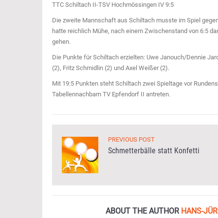
TTC Schiltach II-TSV Hochmössingen IV 9:5
Die zweite Mannschaft aus Schiltach musste im Spiel geg
hatte reichlich Mühe, nach einem Zwischenstand von 6:5 dan
gehen.
Die Punkte für Schiltach erzielten: Uwe Janouch/Dennie Jar
(2), Fritz Schmidlin (2) und Axel Weißer (2).
Mit 19:5 Punkten steht Schiltach zwei Spieltage vor Runde
Tabellennachbarn TV Epfendorf II antreten.
PREVIOUS POST
Schmetterbälle statt Konfetti
ABOUT THE AUTHOR
HANS-JÜR