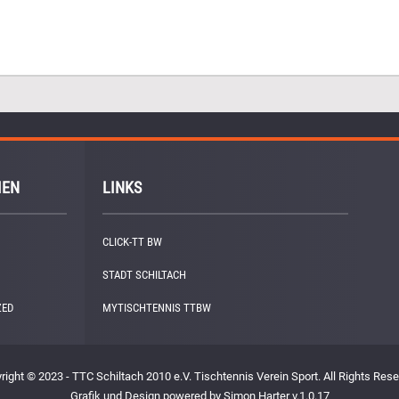
IEN
LINKS
CLICK-TT BW
STADT SCHILTACH
ZED
(1)
MYTISCHTENNIS TTBW
right © 2023 - TTC Schiltach 2010 e.V. Tischtennis Verein Sport. All Rights Rese
Grafik und Design powered by Simon Harter v.1.0.17