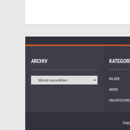
ARCHIV
KATEGOR
BILDER
(11)
NEWS
(249)
UNCATEGORI
Copy