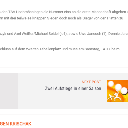
en den TSV Hochmössingen die Nummer eins an die erste Mannschaft abgeben 
n mit drei teilweise knappen Siegen doch noch als Sieger von den Platten zu
czyk und Axel Weißer/Michael Seidel (je1), sowie Uwe Janouch (1), Dennie Jar
nschluss auf dem zweiten Tabellenplatz und muss am Samstag, 14.03. beim
NEXT POST
Zwei Aufstiege in einer Saison
GEN KRISCHAK