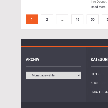
ihre Doppel,
Read More
1
2
…
49
50
ARCHIV
KATEGOR
BILDER
(11)
NEWS
(249)
UNCATEGORI