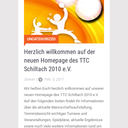
UNCATEGORIZED
Herzlich willkommen auf der
neuen Homepage des TTC
Schiltach 2010 e.V.
Simon
|
Feb. 5, 2017
Wir heißen Euch herzlich willkommen auf unserer
neuen Homepage des TTC Schiltach 2010 e.V.
Auf den folgenden Seiten findet Ihr Informationen
über die aktuelle Mannschaftsaufstellung,
Terminübersicht wichtiger Turniere und
Veranstaltungen, Spielpläne, aktuelle Ergebnisse
sowie noch viele weitere Informationen rund um