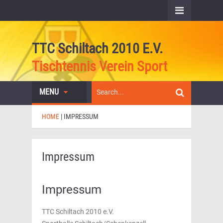
TTC Schiltach 2010 E.V.
Tischtennis Verein Sport
MENU
HOME
|
IMPRESSUM
Impressum
Impressum
TTC Schiltach 2010 e.V.