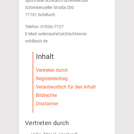
Sporthalle Schiltach/Schenkenzell
Schenkenzeller Straße 200
77761 Schiltach
Telefon: 07836/7727
E-Mail: webmaster(at)tischtennis-
schiltach.de
Inhalt
Vertreten durch
Registereintrag
Verantwortlich für den Inhalt
Bildrechte
Disclaimer
Vertreten durch