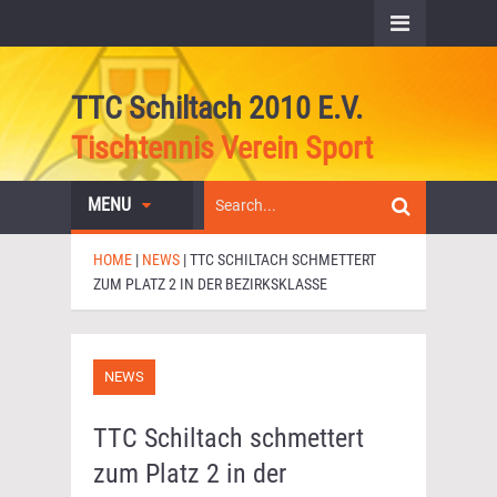
TTC Schiltach 2010 E.V.
Tischtennis Verein Sport
MENU
HOME
|
NEWS
|
TTC SCHILTACH SCHMETTERT
ZUM PLATZ 2 IN DER BEZIRKSKLASSE
NEWS
TTC Schiltach schmettert
zum Platz 2 in der