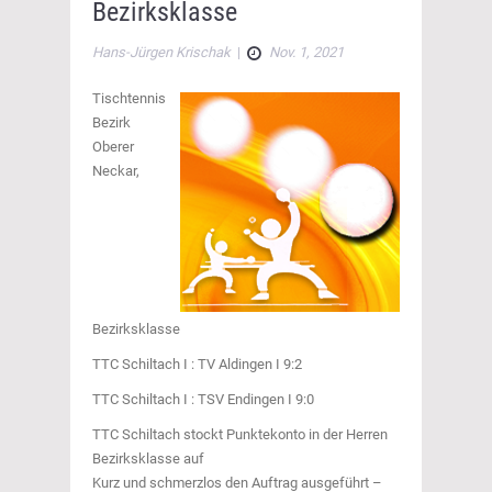
Bezirksklasse
Hans-Jürgen Krischak
|
Nov. 1, 2021
Tischtennis
Bezirk
Oberer
Neckar,
Bezirksklasse
TTC Schiltach I : TV Aldingen I 9:2
TTC Schiltach I : TSV Endingen I 9:0
TTC Schiltach stockt Punktekonto in der Herren
Bezirksklasse auf
Kurz und schmerzlos den Auftrag ausgeführt –