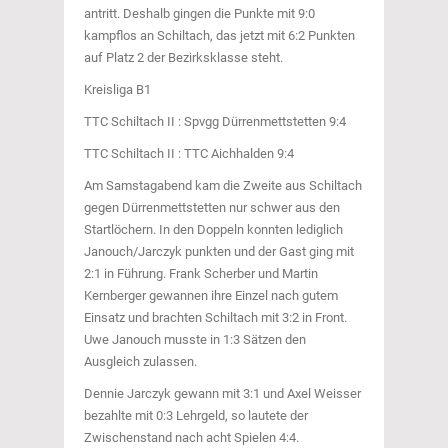
antritt. Deshalb gingen die Punkte mit 9:0
kampflos an Schiltach, das jetzt mit 6:2 Punkten
auf Platz 2 der Bezirksklasse steht.
Kreisliga B1
TTC Schiltach II : Spvgg Dürrenmettstetten 9:4
TTC Schiltach II : TTC Aichhalden 9:4
Am Samstagabend kam die Zweite aus Schiltach
gegen Dürrenmettstetten nur schwer aus den
Startlöchern. In den Doppeln konnten lediglich
Janouch/Jarczyk punkten und der Gast ging mit
2:1 in Führung. Frank Scherber und Martin
Kernberger gewannen ihre Einzel nach gutem
Einsatz und brachten Schiltach mit 3:2 in Front.
Uwe Janouch musste in 1:3 Sätzen den
Ausgleich zulassen.
Dennie Jarczyk gewann mit 3:1 und Axel Weisser
bezahlte mit 0:3 Lehrgeld, so lautete der
Zwischenstand nach acht Spielen 4:4.