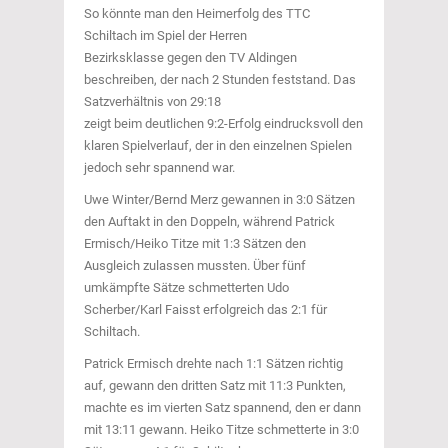
So könnte man den Heimerfolg des TTC
Schiltach im Spiel der Herren
Bezirksklasse gegen den TV Aldingen
beschreiben, der nach 2 Stunden feststand. Das
Satzverhältnis von 29:18
zeigt beim deutlichen 9:2-Erfolg eindrucksvoll den
klaren Spielverlauf, der in den einzelnen Spielen
jedoch sehr spannend war.
Uwe Winter/Bernd Merz gewannen in 3:0 Sätzen
den Auftakt in den Doppeln, während Patrick
Ermisch/Heiko Titze mit 1:3 Sätzen den
Ausgleich zulassen mussten. Über fünf
umkämpfte Sätze schmetterten Udo
Scherber/Karl Faisst erfolgreich das 2:1 für
Schiltach.
Patrick Ermisch drehte nach 1:1 Sätzen richtig
auf, gewann den dritten Satz mit 11:3 Punkten,
machte es im vierten Satz spannend, den er dann
mit 13:11 gewann. Heiko Titze schmetterte in 3:0