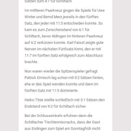
Sätzen zum 4:1 für Schiltach.
Im mittleren Paarkreuz gingen die Spiele für Uwe
Winter und Bernd Merz jeweils in den fünften
Satz, den jeder mit 11:5 entscheiden konnte. So
kam es zum Zwischenstand von 6:1 für
Schiltach, bevor Aldingen im hinteren Paarkreuz
auf 6:2 verkürzen konnte. Karl Faisst zeigte gute
Nerven im nächsten Fünfsatz-Krimi, den er mit
11:7 im fünften Satz erfolgreich zum Abschluss
brachte.
Nun waren wieder die Spitzenspieler gefragt.
Patrick Ermisch lag schon mit 0:2 Sätzen hinten,
ehe er das Spiel wenden konnte und dann im
fünften Satz mit 11:5 dominierte.
Heiko Titze stellte schließlich mit 3:1 Sätzen den
Endstand von 9:2 für Schiltach sicher.
Bei der Schlusseinkehr erfuhren dann die
Schiltacher Tischtenniscracks, dass der Gast
aus Endingen zum Spiel am Sonntagfrüh nicht