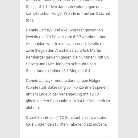
Spiel auf 4:1. Uwe Janouch verlor gegen den
kampfstarken Holger Wöhrle im fünften Satz mit
9:11.
Dennie Jarczyk und Axel Weisser gewannen
jeweils mit 3:0 Sätzen zum 6:2 Zwischenstand.
Aichhalden wehrte sich vehemend erzielte mit
zwei Siegen den Anschluss zum 6:4. Martin
Kernberger gewann gegen die Nummer 1 mit 3:0
Sätzen und Uwe Janouch schraubte den
Spielstand mit einem 3:1 Sieg auf 8:4.
Dennie Jarczyk musste dann gegen Holger
Wöhrle fünf Sätze lang voll konzentriert spielen,
um am Ende in der Verlängerung mit 12:10
glücklich den Siegpunkt zum 9:4 für Schiltach zu
sichern.
Damit konnte der TTC Schiltach mit inzwischen
6:6 Punkten den fünften Tabellenplatz erobern.