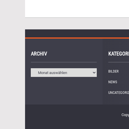
ARCHIV
KATEGOR
BILDER
(11)
NEWS
(249)
UNCATEGORI
Copy