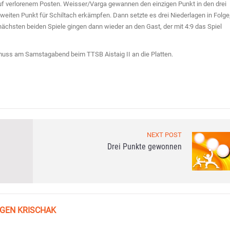
uf verlorenem Posten. Weisser/Varga gewannen den einzigen Punkt in den drei
eiten Punkt für Schiltach erkämpfen. Dann setzte es drei Niederlagen in Folge
nächsten beiden Spiele gingen dann wieder an den Gast, der mit 4:9 das Spiel
d muss am Samstagabend beim TTSB Aistaig II an die Platten.
NEXT POST
Drei Punkte gewonnen
GEN KRISCHAK