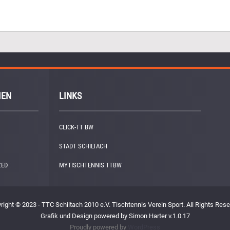
IEN
LINKS
CLICK-TT BW
STADT SCHILTACH
ZED
(1)
MYTISCHTENNIS TTBW
right © 2023 - TTC Schiltach 2010 e.V. Tischtennis Verein Sport. All Rights Rese
Grafik und Design powered by Simon Harter v.1.0.17
Proudly powered by
WordPress