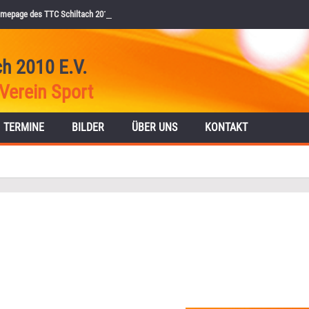
mepage des TTC Schiltach 2010 e.V.
ch 2010 E.V.
Verein Sport
TERMINE
BILDER
ÜBER UNS
KONTAKT