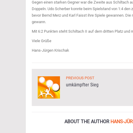
Gegen einen starken Gegner war die Zweite aus Schiltach a
Doppeln. Udo Scherber konnte beim Spielstand von 1:4 den zw
bevor Bernd Merz und Karl Faisst ihre Spiele gewannen. Die 
gewann.
Mit 6:2 Punkten steht Schiltach II auf dem dritten Platz un
Viele Grüße
Hans-Jürgen Krischak
PREVIOUS POST
umkämpfter Sieg
ABOUT THE AUTHOR
HANS-JÜR