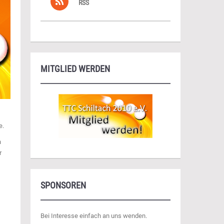
RSS
MITGLIED WERDEN
e.
n
r
SPONSOREN
Bei Interesse einfach an uns wenden.