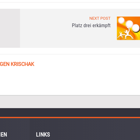
NEXT POST
Platz drei erkämpft
GEN KRISCHAK
IEN
LINKS