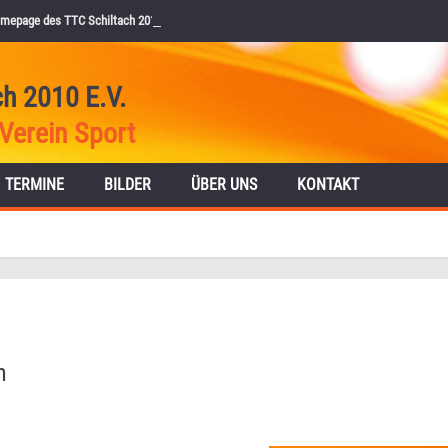
mepage des TTC Schiltach 2010 e.V.
ch 2010 E.V.
Verein Sport
TERMINE
BILDER
ÜBER UNS
KONTAKT
h