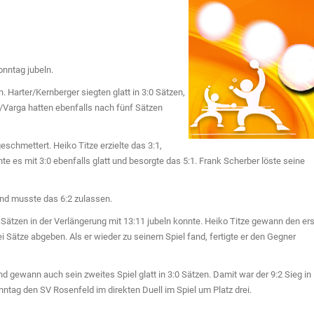
nntag jubeln.
 Harter/Kernberger siegten glatt in 3:0 Sätzen,
/Varga hatten ebenfalls nach fünf Sätzen
eschmettert. Heiko Titze erzielte das 3:1,
te es mit 3:0 ebenfalls glatt und besorgte das 5:1. Frank Scherber löste seine
und musste das 6:2 zulassen.
ätzen in der Verlängerung mit 13:11 jubeln konnte. Heiko Titze gewann den er
 Sätze abgeben. Als er wieder zu seinem Spiel fand, fertigte er den Gegner
d gewann auch sein zweites Spiel glatt in 3:0 Sätzen. Damit war der 9:2 Sieg in
tag den SV Rosenfeld im direkten Duell im Spiel um Platz drei.