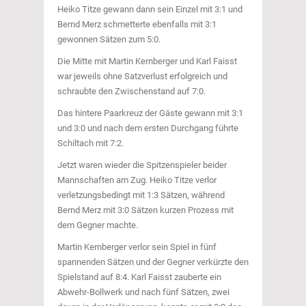
Heiko Titze gewann dann sein Einzel mit 3:1 und
Bernd Merz schmetterte ebenfalls mit 3:1
gewonnen Sätzen zum 5:0.
Die Mitte mit Martin Kernberger und Karl Faisst
war jeweils ohne Satzverlust erfolgreich und
schraubte den Zwischenstand auf 7:0.
Das hintere Paarkreuz der Gäste gewann mit 3:1
und 3:0 und nach dem ersten Durchgang führte
Schiltach mit 7:2.
Jetzt waren wieder die Spitzenspieler beider
Mannschaften am Zug. Heiko Titze verlor
verletzungsbedingt mit 1:3 Sätzen, während
Bernd Merz mit 3:0 Sätzen kurzen Prozess mit
dem Gegner machte.
Martin Kernberger verlor sein Spiel in fünf
spannenden Sätzen und der Gegner verkürzte den
Spielstand auf 8:4. Karl Faisst zauberte ein
Abwehr-Bollwerk und nach fünf Sätzen, zwei