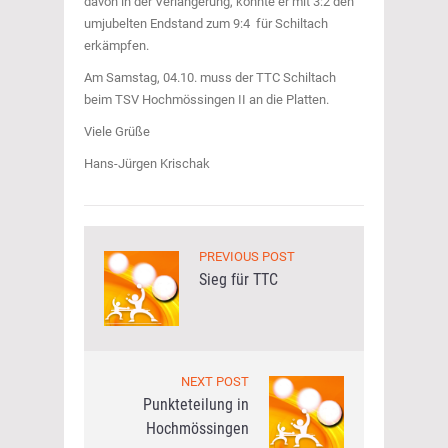
davon in der Verlängerung, konnte er mit 3:2 den
umjubelten Endstand zum 9:4 für Schiltach
erkämpfen.
Am Samstag, 04.10. muss der TTC Schiltach
beim TSV Hochmössingen II an die Platten.
Viele Grüße
Hans-Jürgen Krischak
PREVIOUS POST
Sieg für TTC
NEXT POST
Punkteteilung in
Hochmössingen