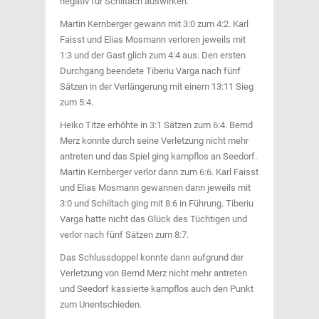
negativ für Schiltach auswirken.
Martin Kernberger gewann mit 3:0 zum 4:2. Karl
Faisst und Elias Mosmann verloren jeweils mit
1:3 und der Gast glich zum 4:4 aus. Den ersten
Durchgang beendete Tiberiu Varga nach fünf
Sätzen in der Verlängerung mit einem 13:11 Sieg
zum 5:4.
Heiko Titze erhöhte in 3:1 Sätzen zum 6:4. Bernd
Merz konnte durch seine Verletzung nicht mehr
antreten und das Spiel ging kampflos an Seedorf.
Martin Kernberger verlor dann zum 6:6. Karl Faisst
und Elias Mosmann gewannen dann jeweils mit
3:0 und Schiltach ging mit 8:6 in Führung. Tiberiu
Varga hatte nicht das Glück des Tüchtigen und
verlor nach fünf Sätzen zum 8:7.
Das Schlussdoppel konnte dann aufgrund der
Verletzung von Bernd Merz nicht mehr antreten
und Seedorf kassierte kampflos auch den Punkt
zum Unentschieden.