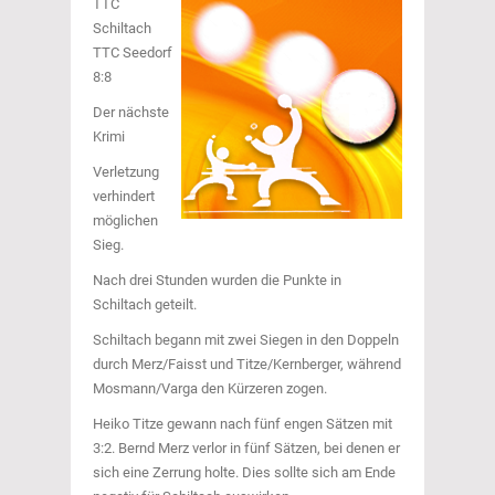
TTC
Schiltach
TTC Seedorf
8:8
Der nächste
Krimi
Verletzung
verhindert
möglichen
Sieg.
Nach drei Stunden wurden die Punkte in
Schiltach geteilt.
Schiltach begann mit zwei Siegen in den Doppeln
durch Merz/Faisst und Titze/Kernberger, während
Mosmann/Varga den Kürzeren zogen.
Heiko Titze gewann nach fünf engen Sätzen mit
3:2. Bernd Merz verlor in fünf Sätzen, bei denen er
sich eine Zerrung holte. Dies sollte sich am Ende