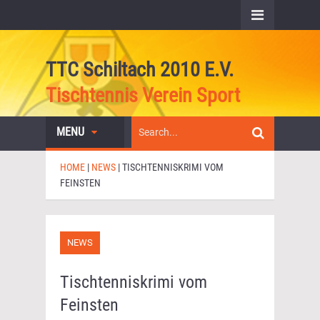
TTC Schiltach 2010 E.V.
Tischtennis Verein Sport
MENU
HOME
|
NEWS
|
TISCHTENNISKRIMI VOM
FEINSTEN
NEWS
Tischtenniskrimi vom
Feinsten