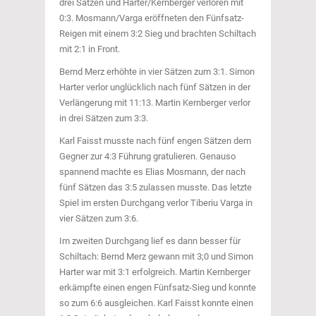
drei Sätzen und Harter/Kernberger verloren mit
0:3. Mosmann/Varga eröffneten den Fünfsatz-
Reigen mit einem 3:2 Sieg und brachten Schiltach
mit 2:1 in Front.
Bernd Merz erhöhte in vier Sätzen zum 3:1. Simon
Harter verlor unglücklich nach fünf Sätzen in der
Verlängerung mit 11:13. Martin Kernberger verlor
in drei Sätzen zum 3:3.
Karl Faisst musste nach fünf engen Sätzen dem
Gegner zur 4:3 Führung gratulieren. Genauso
spannend machte es Elias Mosmann, der nach
fünf Sätzen das 3:5 zulassen musste. Das letzte
Spiel im ersten Durchgang verlor Tiberiu Varga in
vier Sätzen zum 3:6.
Im zweiten Durchgang lief es dann besser für
Schiltach: Bernd Merz gewann mit 3;0 und Simon
Harter war mit 3:1 erfolgreich. Martin Kernberger
erkämpfte einen engen Fünfsatz-Sieg und konnte
so zum 6:6 ausgleichen. Karl Faisst konnte einen