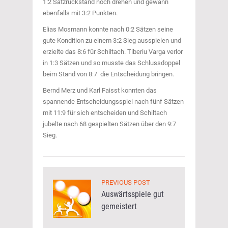
1:2 Satzrückstand noch drehen und gewann
ebenfalls mit 3:2 Punkten.
Elias Mosmann konnte nach 0:2 Sätzen seine
gute Kondition zu einem 3:2 Sieg ausspielen und
erzielte das 8:6 für Schiltach. Tiberiu Varga verlor
in 1:3 Sätzen und so musste das Schlussdoppel
beim Stand von 8:7 die Entscheidung bringen.
Bernd Merz und Karl Faisst konnten das
spannende Entscheidungsspiel nach fünf Sätzen
mit 11:9 für sich entscheiden und Schiltach
jubelte nach 68 gespielten Sätzen über den 9:7
Sieg.
PREVIOUS POST
Auswärtsspiele gut
gemeistert