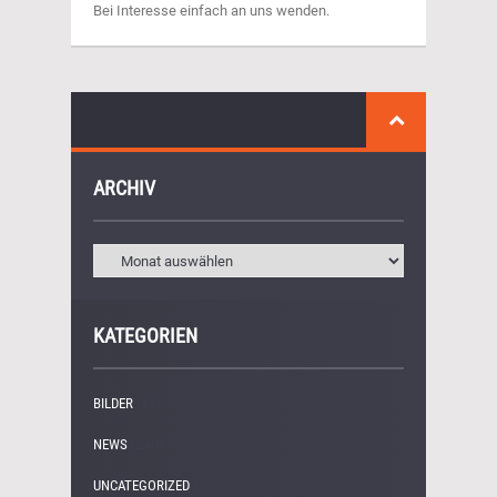
Bei Interesse einfach an uns wenden.
ARCHIV
KATEGORIEN
BILDER
(11)
NEWS
(249)
UNCATEGORIZED
(1)