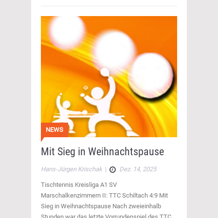
NEWS
Mit Sieg in Weihnachtspause
Hans-Jürgen Krischak
|
Dez. 14, 2025
Tischtennis Kreisliga A1 SV
Marschalkenzimmern II: TTC Schiltach 4:9 Mit
Sieg in Weihnachtspause Nach zweieinhalb
Stunden war das letzte Vorrundenspiel des TTC