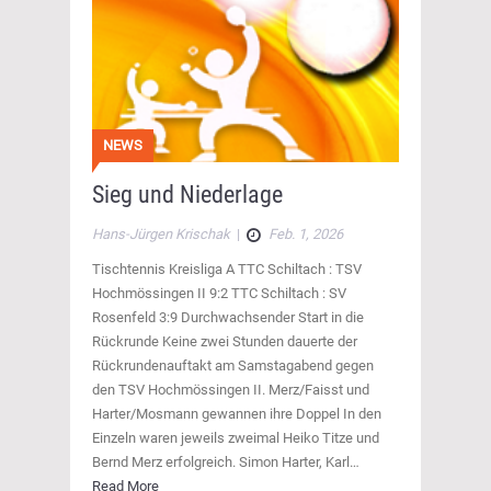
NEWS
Sieg und Niederlage
Hans-Jürgen Krischak
|
Feb. 1, 2026
Tischtennis Kreisliga A TTC Schiltach : TSV
Hochmössingen II 9:2 TTC Schiltach : SV
Rosenfeld 3:9 Durchwachsender Start in die
Rückrunde Keine zwei Stunden dauerte der
Rückrundenauftakt am Samstagabend gegen
den TSV Hochmössingen II. Merz/Faisst und
Harter/Mosmann gewannen ihre Doppel In den
Einzeln waren jeweils zweimal Heiko Titze und
Bernd Merz erfolgreich. Simon Harter, Karl…
Read More