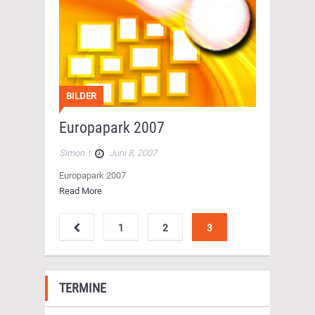
BILDER
Europapark 2007
Simon
|
Juni 8, 2007
Europapark 2007
Read More
1
2
3
TERMINE