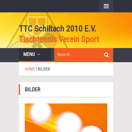
TTC Schiltach 2010 E.V.
Tischtennis Verein Sport
MENU
HOME
|
BILDER
BILDER