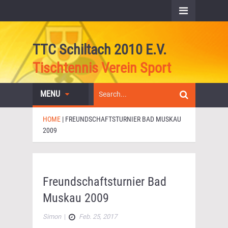
TTC Schiltach 2010 E.V.
Tischtennis Verein Sport
MENU
HOME
|
FREUNDSCHAFTSTURNIER BAD MUSKAU
2009
Freundschaftsturnier Bad
Muskau 2009
Simon
|
Feb. 25, 2017