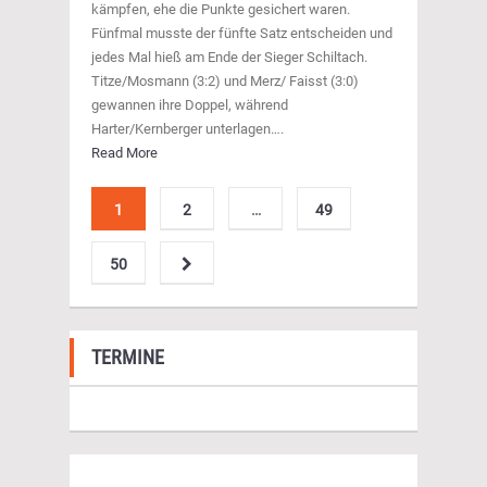
kämpfen, ehe die Punkte gesichert waren.
Fünfmal musste der fünfte Satz entscheiden und
jedes Mal hieß am Ende der Sieger Schiltach.
Titze/Mosmann (3:2) und Merz/ Faisst (3:0)
gewannen ihre Doppel, während
Harter/Kernberger unterlagen….
Read More
1
2
…
49
50
TERMINE