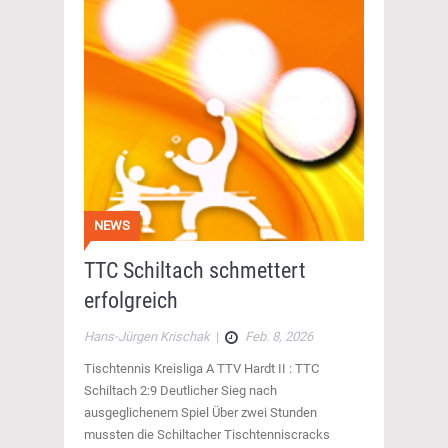
NEWS
TTC Schiltach schmettert
erfolgreich
Hans-Jürgen Krischak
|
Feb. 8, 2026
Tischtennis Kreisliga A TTV Hardt II : TTC
Schiltach 2:9 Deutlicher Sieg nach
ausgeglichenem Spiel Über zwei Stunden
mussten die Schiltacher Tischtenniscracks