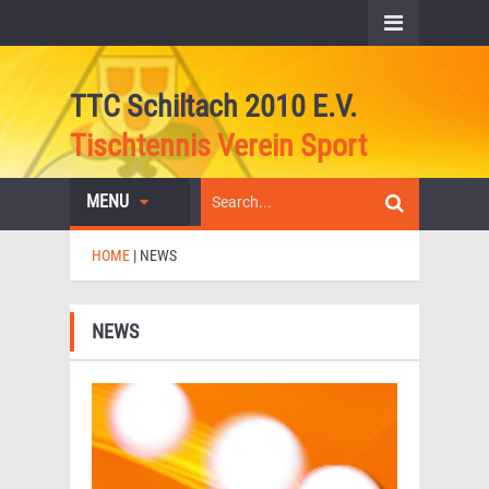
TTC Schiltach 2010 E.V.
Tischtennis Verein Sport
MENU
HOME
|
NEWS
NEWS