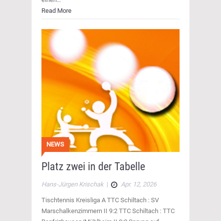
Read More
NEWS
Platz zwei in der Tabelle
Hans-Jürgen Krischak
|
Apr. 12, 2026
Tischtennis Kreisliga A TTC Schiltach : SV
Marschalkenzimmern II 9:2 TTC Schiltach : TTC