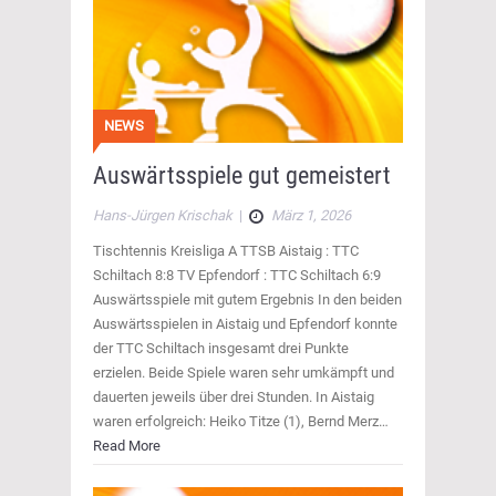
NEWS
Auswärtsspiele gut gemeistert
Hans-Jürgen Krischak
|
März 1, 2026
Tischtennis Kreisliga A TTSB Aistaig : TTC
Schiltach 8:8 TV Epfendorf : TTC Schiltach 6:9
Auswärtsspiele mit gutem Ergebnis In den beiden
Auswärtsspielen in Aistaig und Epfendorf konnte
der TTC Schiltach insgesamt drei Punkte
erzielen. Beide Spiele waren sehr umkämpft und
dauerten jeweils über drei Stunden. In Aistaig
waren erfolgreich: Heiko Titze (1), Bernd Merz…
Read More