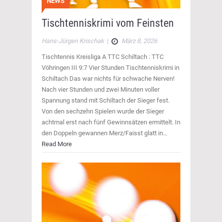
NEWS
Tischtenniskrimi vom Feinsten
Hans-Jürgen Krischak
|
März 8, 2026
Tischtennis Kreisliga A TTC Schiltach : TTC
Vöhringen III 9:7 Vier Stunden Tischtenniskrimi in
Schiltach Das war nichts für schwache Nerven!
Nach vier Stunden und zwei Minuten voller
Spannung stand mit Schiltach der Sieger fest.
Von den sechzehn Spielen wurde der Sieger
achtmal erst nach fünf Gewinnsätzen ermittelt. In
den Doppeln gewannen Merz/Faisst glatt in…
Read More