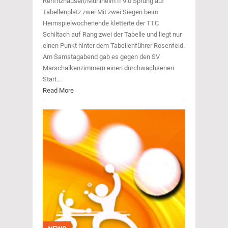
Renfrizhausen/Mühlheim II 9:0 Sprung auf
Tabellenplatz zwei Mit zwei Siegen beim
Heimspielwochenende kletterte der TTC
Schiltach auf Rang zwei der Tabelle und liegt nur
einen Punkt hinter dem Tabellenführer Rosenfeld.
Am Samstagabend gab es gegen den SV
Marschalkenzimmern einen durchwachsenen
Start….
Read More