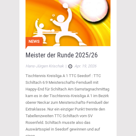
NEWS
Meister der Runde 2025/26
Hans-Jürgen Krischak
|
Apr. 19, 2026
Tischtennis Kreisliga A 1 TTC Seedorf : TTC
Schiltach 6:9 Meisterschafts-Fernduell mit
Happy-End für Schiltach Am Samstagnachmittag
kam es in der Tischtennis-Kreisliga A 1 im Bezirk
oberer Neckar zum Meisterschafts-Fernduell der
Extraklasse. Nur ein einziger Punkt trennte den
Tabellenzweiten TTC Schiltach vom SV
Rosenfeld. Schiltach musste also das
Auswärtsspiel in Seedorf gewinnen und auf
einen…