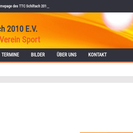
mepage des TTC Schiltach 2010 e.V.
ch 2010 E.V.
Verein Sport
TERMINE
BILDER
ÜBER UNS
KONTAKT