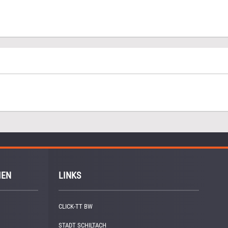
IEN
LINKS
CLICK-TT BW
STADT SCHILTACH