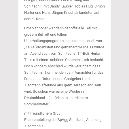
Schiltach II mit Sandy Käubler, Tobias Hug, Simon
Harter und Hans-Jürgen Krischak landeten auf
dem 9. Rang.
Umso schöner war dann der offizielle Teil mit
großem Buffett und tollem
Unterhaltungsprogramm, das natürlich auch von
„Keule“organisiert und gemanagt wurde. Er wurde
am Abend auch vom Schiltacher TT-Boß Heiko
Titze mit einem schönen Geschenkkorb bedacht.
Noch vor dem Abschied wurde vereinbart, dass
Schiltach im kommenden Jahr Ausrichter für das
Freunschaftsturnier und Gastgeber für die
Tischtennisfreunde aus ganz Deutschland sein
wird. So schön war es eine Woche in
Deutschland….(natürlich mit herrlichem
Sommerwetter!)
mit freundlichem Gruß
Presseabteilung der SpVgg Schiltach, Abteilung
Tischtennis