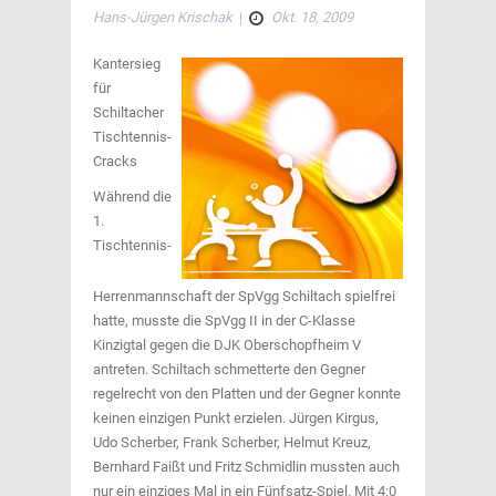
Hans-Jürgen Krischak
|
Okt. 18, 2009
Kantersieg
für
Schiltacher
Tischtennis-
Cracks
Während die
1.
Tischtennis-
Herrenmannschaft der SpVgg Schiltach spielfrei
hatte, musste die SpVgg II in der C-Klasse
Kinzigtal gegen die DJK Oberschopfheim V
antreten. Schiltach schmetterte den Gegner
regelrecht von den Platten und der Gegner konnte
keinen einzigen Punkt erzielen. Jürgen Kirgus,
Udo Scherber, Frank Scherber, Helmut Kreuz,
Bernhard Faißt und Fritz Schmidlin mussten auch
nur ein einziges Mal in ein Fünfsatz-Spiel. Mit 4:0