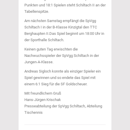
Punkten und 18:1 Spielen steht Schiltach II an der
Tabellenspitze.
Am nächsten Samstag empfängt die SpVgg
Schiltach I in der B-Klasse Kinzigtal den TTC
Berghaupten II.Das Spiel beginnt um 18:00 Uhr in
der Sporthalle Schiltach.
Keinen guten Tag erwischten die
Nachwuchsspieler der SpVgg Schiltach in der
Jungen-A-Klasse.
Andreas Sigloch konnte als einziger Spieler ein
Spiel gewinnen und so endete das Spiel mit
einem 6:1 Sieg für die SF Goldscheuer.
Mit freundlichem Gruß
Hans-Jürgen Krischak
Presseabteilung der SpVgg Schiltach, Abteilung
Tischennis