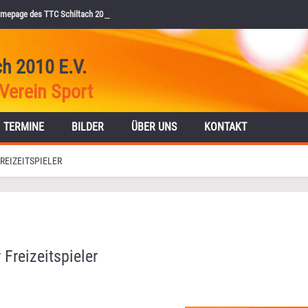
mepage des TTC Schiltach 2010 e.V.
ch 2010 E.V.
Verein Sport
TERMINE
BILDER
ÜBER UNS
KONTAKT
REIZEITSPIELER
Freizeitspieler