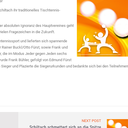
er
iltach ihr traditionelles Tischtennis-
er absoluten Ignoranz des Hauptvereines geht
ielen Fragezeichen in die Zukunft.
htennissport und lieferten sich spannende
 Rainer Buckl/Otto Fürst, sowie Frank und
er, die im Modus Jeder gegen Jeden sechs
wurde Frank Bühler, gefolgt von Edmund Fürst
an Sieger und Plazierte die Siegerurkunden und bedankte sich bei den Teilnehmer
NEXT POST
Schiltach schmettert sich an die Spitze