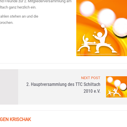
r und Freunde zur 2. Mitgliederversammlung am
tach ganz herzlich ein.
Wahlen stehen an und die
prochen.
NEXT POST
2. Hauptversammlung des TTC Schiltach
2010 e.V.
GEN KRISCHAK