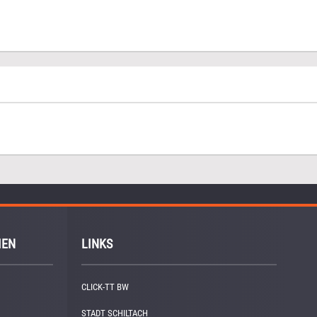
IEN
LINKS
CLICK-TT BW
STADT SCHILTACH