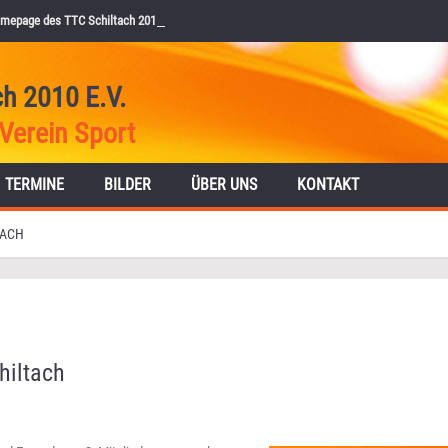
mepage des TTC Schiltach 2010 e.V.
ch 2010 E.V.
Verein Sport
TERMINE
BILDER
ÜBER UNS
KONTAKT
TACH
hiltach