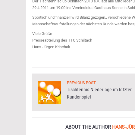
Der Tischtennisclub Schiltach 2010 e.V. lädt alle Mitgliede
29.4.2011 um 19:00 ins Vereinslokal Gasthaus Sonne in Schil
Sportlich und finanziell wird Bilanz gezogen,, verschiedene 
Mannschaftsaufstellungen der nächsten Runde werden bes
Viele Grüße
Presseabteilung des TTC Schiltach
Hans-Jürgen Krischak
PREVIOUS POST
Tischtennis Niederlage im letzten
Rundenspiel
ABOUT THE AUTHOR
HANS-JÜR