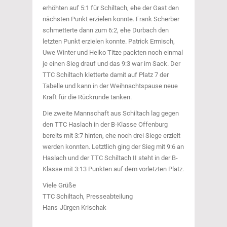
erhöhten auf 5:1 für Schiltach, ehe der Gast den
nächsten Punkt erzielen konnte. Frank Scherber
schmetterte dann zum 6:2, ehe Durbach den
letzten Punkt erzielen konnte. Patrick Ermisch,
Uwe Winter und Heiko Titze packten noch einmal
je einen Sieg drauf und das 9:3 war im Sack. Der
TTC Schiltach kletterte damit auf Platz 7 der
Tabelle und kann in der Weihnachtspause neue
Kraft für die Rückrunde tanken.
Die zweite Mannschaft aus Schiltach lag gegen
den TTC Haslach in der B-Klasse Offenburg
bereits mit 3:7 hinten, ehe noch drei Siege erzielt
werden konnten. Letztlich ging der Sieg mit 9:6 an
Haslach und der TTC Schiltach II steht in der B-
Klasse mit 3:13 Punkten auf dem vorletzten Platz.
Viele Grüße
TTC Schiltach, Presseabteilung
Hans-Jürgen Krischak