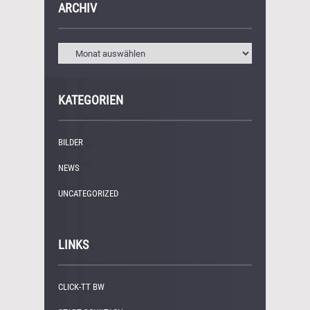
ARCHIV
KATEGORIEN
BILDER
(11)
NEWS
(249)
UNCATEGORIZED
(1)
LINKS
CLICK-TT BW