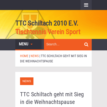
TTC Schiltach 2010 E.V.
Tischtennis Verein Sport
MENU
HOME
|
NEWS
|
TTC SCHILTACH GEHT MIT SIEG IN
DIE WEIHNACHTSPAUSE
NEWS
TTC Schiltach geht mit Sieg
in die Weihnachtspause