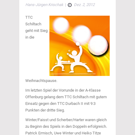
Hans-Jürgen Krischak
|
Dez. 2, 2012
TTC
Schiltach
geht mit Sieg
in die
Weihnachtspause.
Im letzten Spiel der Vorrunde in der A-Klasse
Offenburg gelang dem TTC Schiltach mit gutem
Einsatz gegen den TTC Durbach II mit 9:3
Punkten der dritte Sieg.
Winter/Faisst und Scherber/Harter waren gleich
zu Beginn des Spiels in den Doppeln erfolgreich.
Patrick Ermisch, Uwe Winter und Heiko Titze