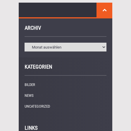
ARCHIV
KATEGORIEN
BILDER
(11)
NEWS
(249)
UNCATEGORIZED
(1)
LINKS