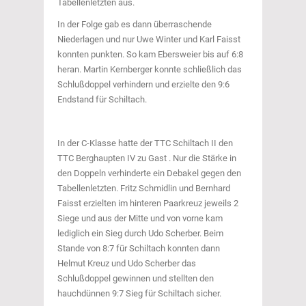
Tabellenletzten aus.
In der Folge gab es dann überraschende
Niederlagen und nur Uwe Winter und Karl Faisst
konnten punkten. So kam Ebersweier bis auf 6:8
heran. Martin Kernberger konnte schließlich das
Schlußdoppel verhindern und erzielte den 9:6
Endstand für Schiltach.
In der C-Klasse hatte der TTC Schiltach II den
TTC Berghaupten IV zu Gast . Nur die Stärke in
den Doppeln verhinderte ein Debakel gegen den
Tabellenletzten. Fritz Schmidlin und Bernhard
Faisst erzielten im hinteren Paarkreuz jeweils 2
Siege und aus der Mitte und von vorne kam
lediglich ein Sieg durch Udo Scherber. Beim
Stande von 8:7 für Schiltach konnten dann
Helmut Kreuz und Udo Scherber das
Schlußdoppel gewinnen und stellten den
hauchdünnen 9:7 Sieg für Schiltach sicher.