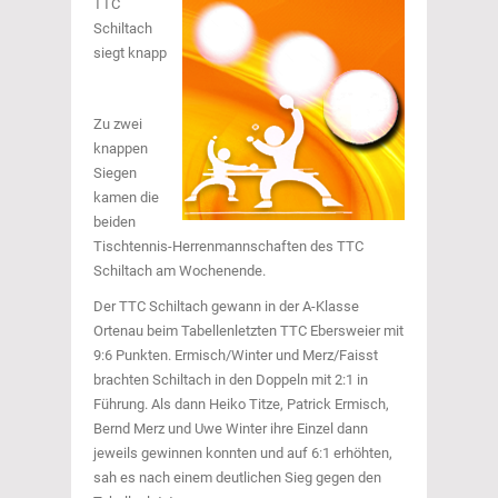
TTC
Schiltach
siegt knapp
Zu zwei
knappen
Siegen
kamen die
beiden
Tischtennis-Herrenmannschaften des TTC
Schiltach am Wochenende.
Der TTC Schiltach gewann in der A-Klasse
Ortenau beim Tabellenletzten TTC Ebersweier mit
9:6 Punkten. Ermisch/Winter und Merz/Faisst
brachten Schiltach in den Doppeln mit 2:1 in
Führung. Als dann Heiko Titze, Patrick Ermisch,
Bernd Merz und Uwe Winter ihre Einzel dann
jeweils gewinnen konnten und auf 6:1 erhöhten,
sah es nach einem deutlichen Sieg gegen den