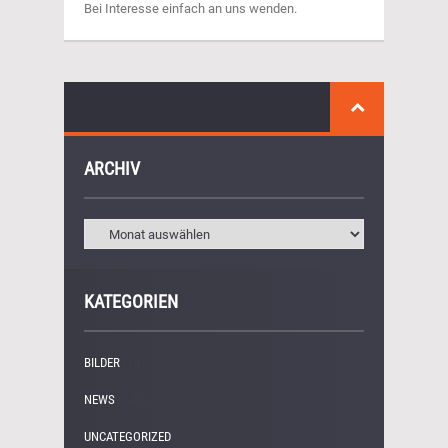
Bei Interesse einfach an uns wenden.
ARCHIV
KATEGORIEN
BILDER
(11)
NEWS
(249)
UNCATEGORIZED
(1)