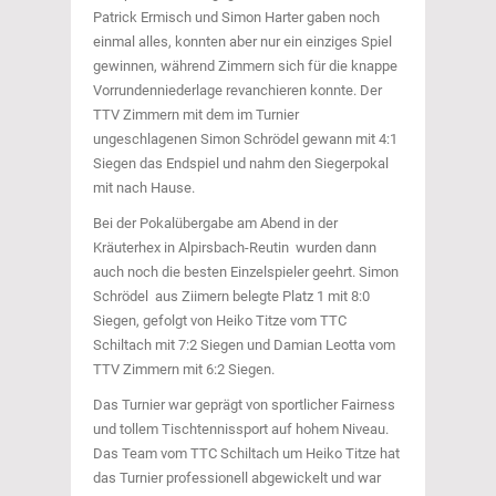
Patrick Ermisch und Simon Harter gaben noch
einmal alles, konnten aber nur ein einziges Spiel
gewinnen, während Zimmern sich für die knappe
Vorrundenniederlage revanchieren konnte. Der
TTV Zimmern mit dem im Turnier
ungeschlagenen Simon Schrödel gewann mit 4:1
Siegen das Endspiel und nahm den Siegerpokal
mit nach Hause.
Bei der Pokalübergabe am Abend in der
Kräuterhex in Alpirsbach-Reutin wurden dann
auch noch die besten Einzelspieler geehrt. Simon
Schrödel aus Ziimern belegte Platz 1 mit 8:0
Siegen, gefolgt von Heiko Titze vom TTC
Schiltach mit 7:2 Siegen und Damian Leotta vom
TTV Zimmern mit 6:2 Siegen.
Das Turnier war geprägt von sportlicher Fairness
und tollem Tischtennissport auf hohem Niveau.
Das Team vom TTC Schiltach um Heiko Titze hat
das Turnier professionell abgewickelt und war