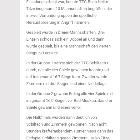
Einladung gefolgt war, konnte TTC-Boss Heiko
Titze insgesamt 10 Mannschaften begrüßen, die
in zwei Vorrundengruppen die sportliche
Herausforderung in Angriff nahmen.
Gespielt wurde in Dreier-Mannschaften. Drei
Einzeln schloss sich ein Doppel an und dann
wurde gespielt, bis eine Mannschaft den vierten
Siegpunkt erzielte.
In der Gruppe 1 setzte sich der TTC Schiltach I
durch, der alle vier Spiele gewinnen konnte und
auf insgesamt 16:7 Siege kam. Zweiter wurde
Zimmern mit drei Siegen und einer Niederlage.
In der Gruppe 2 gewann Erding alle vier Spiele mit
insgesamt 16:0 Siegen vor Bad Muskau, das drei
Spiele gewann und eines verlor.
Die Halbfinals wurden dann deutlich von
Schiltach und Zimmern gewonnen. Nach acht
Stunden kräfteraubendem Turnier hiess dann das
Endspiel Schiltach gegen Zimmern. Heiko Titze,