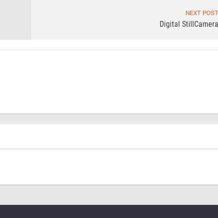
NEXT POS
Digital StillCamer