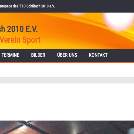
mepage des TTC Schiltach 2010 e.V.
ch 2010 E.V.
Verein Sport
TERMINE
BILDER
ÜBER UNS
KONTAKT