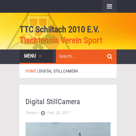
TTC Schiltach 2010 E.V.
Tischtennis Verein Sport
MENU
HOME
|
DIGITAL STILLCAMERA
Digital StillCamera
Simon
|
Feb. 25, 2017