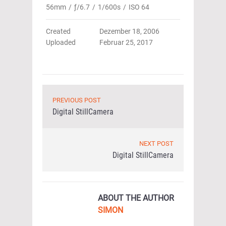
56mm
/
ƒ/6.7
/
1/600s
/
ISO 64
Created
Dezember 18, 2006
Uploaded
Februar 25, 2017
PREVIOUS POST
Digital StillCamera
NEXT POST
Digital StillCamera
ABOUT THE AUTHOR
SIMON