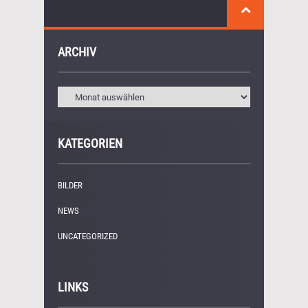
ARCHIV
KATEGORIEN
BILDER
(11)
NEWS
(249)
UNCATEGORIZED
(1)
LINKS