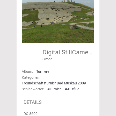
Digital StillCamera
Simon
Album:
Turniere
Kategorien:
Freundschaftsturnier Bad Muskau 2009
Schlagwörter:
#Turnier
#Ausflug
DETAILS
DC-8600