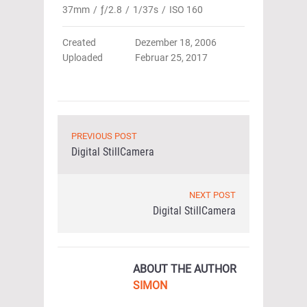
37mm
/
ƒ/2.8
/
1/37s
/
ISO 160
Created
Dezember 18, 2006
Uploaded
Februar 25, 2017
PREVIOUS POST
Digital StillCamera
NEXT POST
Digital StillCamera
ABOUT THE AUTHOR
SIMON