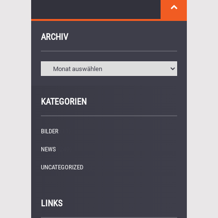
ARCHIV
KATEGORIEN
BILDER
(11)
NEWS
(249)
UNCATEGORIZED
(1)
LINKS