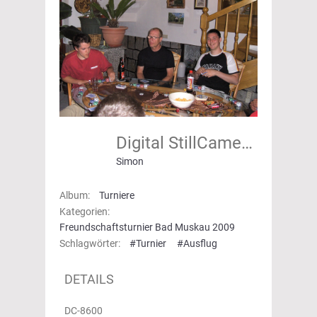
Digital StillCamera
Simon
Album:
Turniere
Kategorien:
Freundschaftsturnier Bad Muskau 2009
Schlagwörter:
#Turnier
#Ausflug
DETAILS
DC-8600