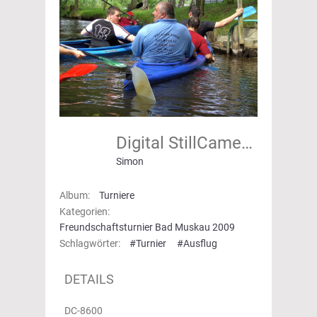
Digital StillCamera
Simon
Album:
Turniere
Kategorien:
Freundschaftsturnier Bad Muskau 2009
Schlagwörter:
#Turnier
#Ausflug
DETAILS
DC-8600