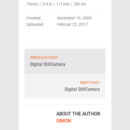
75mm
/
ƒ/4.8
/
1/120s
/
ISO 64
Created
Dezember 19, 2006
Uploaded
Februar 25, 2017
PREVIOUS POST
Digital StillCamera
NEXT POST
Digital StillCamera
ABOUT THE AUTHOR
SIMON