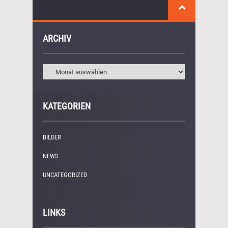
ARCHIV
KATEGORIEN
BILDER
(11)
NEWS
(249)
UNCATEGORIZED
(1)
LINKS