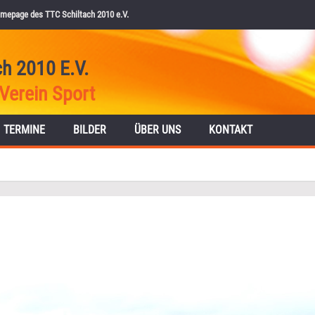
mepage des TTC Schiltach 2010 e.V.
ch 2010 E.V.
Verein Sport
TERMINE
BILDER
ÜBER UNS
KONTAKT