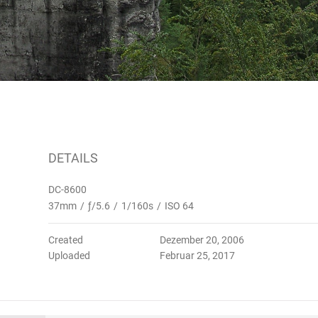
DETAILS
DC-8600
37mm
/
ƒ/5.6
/
1/160s
/
ISO 64
Created
Dezember 20, 2006
Uploaded
Februar 25, 2017