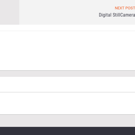
NEXT POS
Digital StillCamer