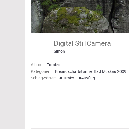
Digital StillCamera
Simon
Album:
Turniere
Kategorien:
Freundschaftsturnier Bad Muskau 2009
Schlagwörter:
#Turnier
#Ausflug