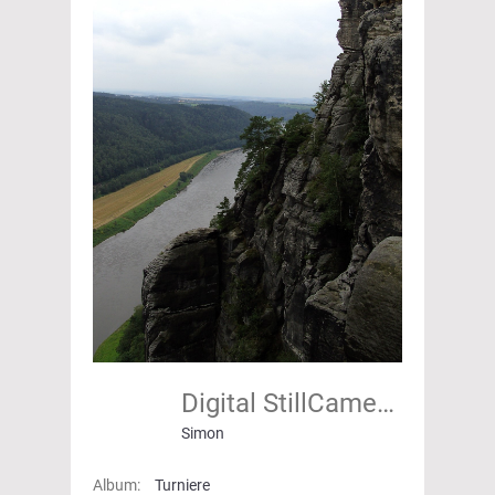
Digital StillCamera
Simon
Album:
Turniere