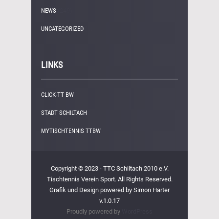
NEWS
(249)
UNCATEGORIZED
(1)
LINKS
CLICK-TT BW
STADT SCHILTACH
MYTISCHTENNIS TTBW
Copyright © 2023 - TTC Schiltach 2010 e.V.
Tischtennis Verein Sport. All Rights Reserved.
Grafik und Design powered by Simon Harter
v.1.0.17
Proudly powered by
WordPress