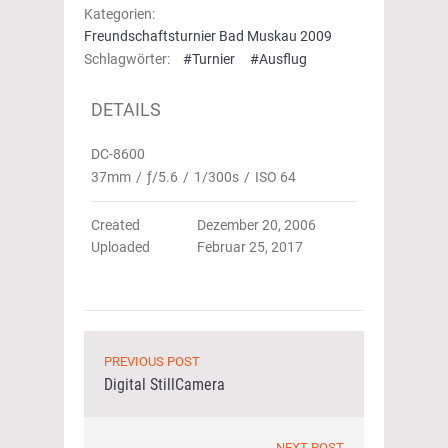
Kategorien:
Freundschaftsturnier Bad Muskau 2009
Schlagwörter:
#Turnier
#Ausflug
DETAILS
DC-8600
37mm
/
ƒ/5.6
/
1/300s
/
ISO 64
Created
Dezember 20, 2006
Uploaded
Februar 25, 2017
PREVIOUS POST
Digital StillCamera
NEXT POST