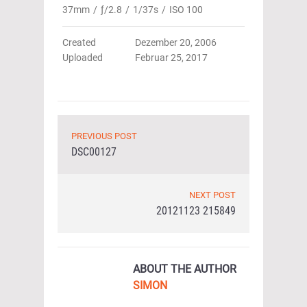
37mm
/
ƒ/2.8
/
1/37s
/
ISO 100
Created
Dezember 20, 2006
Uploaded
Februar 25, 2017
PREVIOUS POST
DSC00127
NEXT POST
20121123 215849
ABOUT THE AUTHOR
SIMON