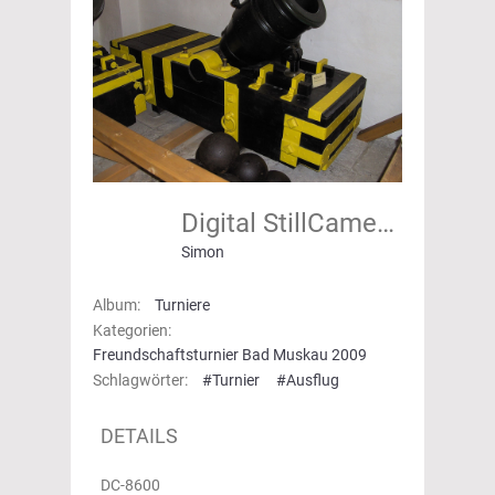
Digital StillCamera
Simon
Album:
Turniere
Kategorien:
Freundschaftsturnier Bad Muskau 2009
Schlagwörter:
#Turnier
#Ausflug
DETAILS
DC-8600