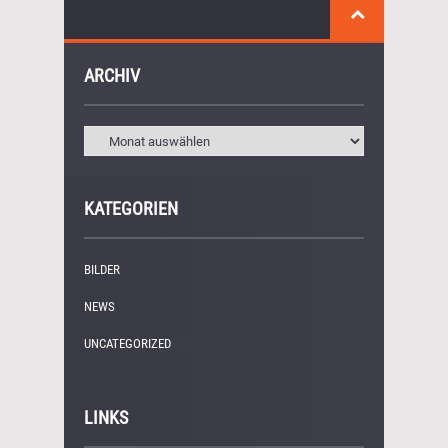
ARCHIV
KATEGORIEN
BILDER
(11)
NEWS
(249)
UNCATEGORIZED
(1)
LINKS