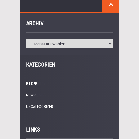
ARCHIV
KATEGORIEN
BILDER
(11)
NEWS
(249)
UNCATEGORIZED
(1)
LINKS