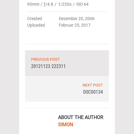
93mm
/
ƒ/4.8
/
1/220s
/
ISO 64
Created
Dezember 20, 2006
Uploaded
Februar 25, 2017
PREVIOUS POST
20121123 222311
NEXT POST
DSC00134
ABOUT THE AUTHOR
SIMON