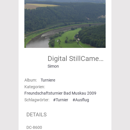
Digital StillCamera
Simon
Album:
Turniere
Kategorien:
Freundschaftsturnier Bad Muskau 2009
Schlagwörter:
#Turnier
#Ausflug
DETAILS
DC-8600