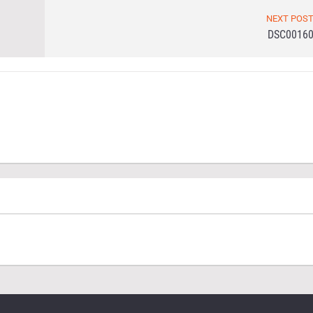
NEXT POS
DSC0016