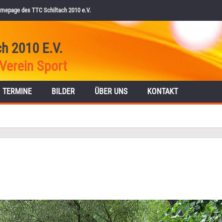
mepage des TTC Schiltach 2010 e.V.
ch 2010 E.V.
Verein Sport
TERMINE
BILDER
ÜBER UNS
KONTAKT