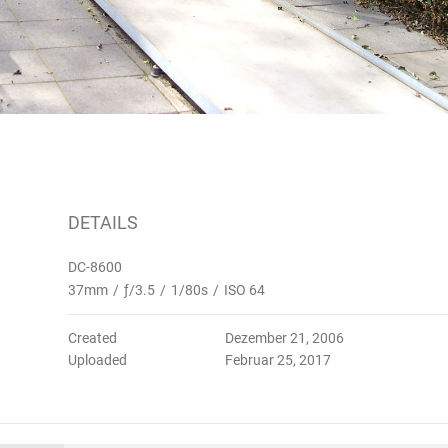
DETAILS
DC-8600
37mm
/
ƒ/3.5
/
1/80s
/
ISO 64
Created
Dezember 21, 2006
Uploaded
Februar 25, 2017