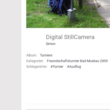
Digital StillCamera
Simon
Album:
Turniere
Kategorien:
Freundschaftsturnier Bad Muskau 2009
Schlagwörter:
#Turnier
#Ausflug