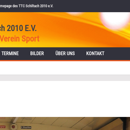
mepage des TTC Schiltach 2010 e.V.
ch 2010 E.V.
Verein Sport
TERMINE
BILDER
ÜBER UNS
KONTAKT