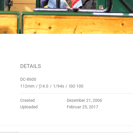
DETAILS
DC-8600
112mm
/
ƒ/4.0
/
1/94s
/
ISO 100
Created
Dezember 21, 2006
Uploaded
Februar 25, 2017