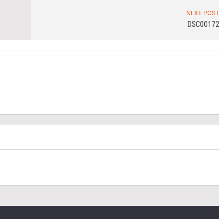
NEXT POS
DSC0017