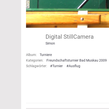
Digital StillCamera
Simon
Album:
Turniere
Kategorien:
Freundschaftsturnier Bad Muskau 2009
Schlagwörter:
#Turnier
#Ausflug