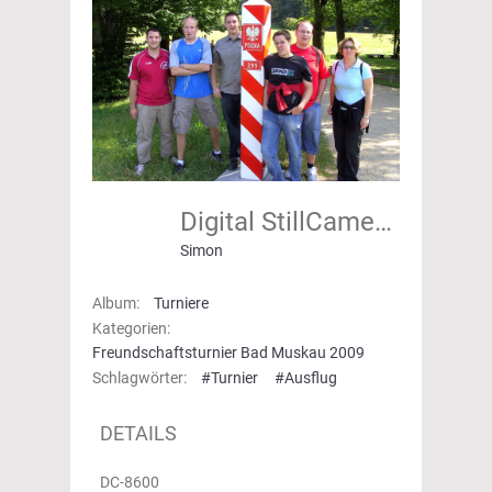
Digital StillCamera
Simon
Album:
Turniere
Kategorien:
Freundschaftsturnier Bad Muskau 2009
Schlagwörter:
#Turnier
#Ausflug
DETAILS
DC-8600