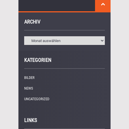
ARCHIV
KATEGORIEN
BILDER
(11)
NEWS
(249)
UNCATEGORIZED
(1)
LINKS