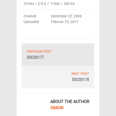
37mm
/
ƒ/4.0
/
1/94s
/
ISO 64
Created
Dezember 22, 2006
Uploaded
Februar 25, 2017
PREVIOUS POST
DSC00177
NEXT POST
DSC00178
ABOUT THE AUTHOR
SIMON