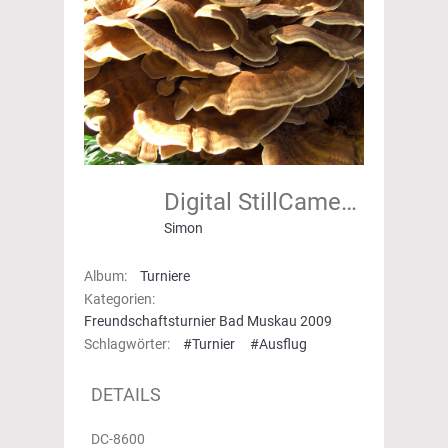
Digital StillCamera
Simon
Album:
Turniere
Kategorien:
Freundschaftsturnier Bad Muskau 2009
Schlagwörter:
#Turnier
#Ausflug
DETAILS
DC-8600