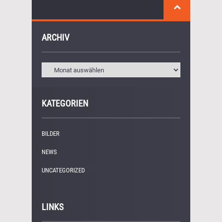
ARCHIV
KATEGORIEN
BILDER
(11)
NEWS
(249)
UNCATEGORIZED
(1)
LINKS