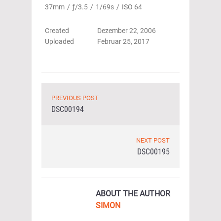
37mm
/
ƒ/3.5
/
1/69s
/
ISO 64
Created
Dezember 22, 2006
Uploaded
Februar 25, 2017
PREVIOUS POST
DSC00194
NEXT POST
DSC00195
ABOUT THE AUTHOR
SIMON