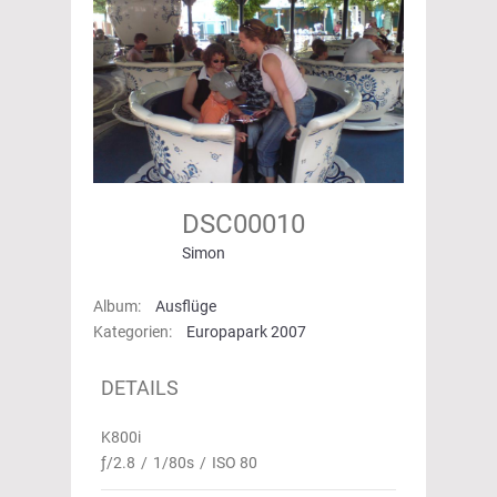
DSC00010
Simon
Album:
Ausflüge
Kategorien:
Europapark 2007
DETAILS
K800i
ƒ/2.8
/
1/80s
/
ISO 80