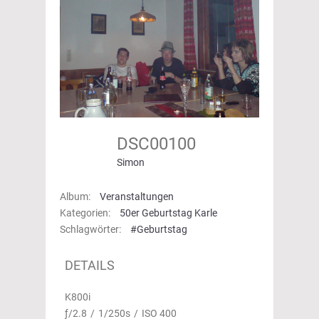
DSC00100
Simon
Album:
Veranstaltungen
Kategorien:
50er Geburtstag Karle
Schlagwörter:
#Geburtstag
DETAILS
K800i
ƒ/2.8
/
1/250s
/
ISO 400