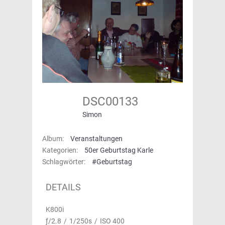
DSC00133
Simon
Album:
Veranstaltungen
Kategorien:
50er Geburtstag Karle
Schlagwörter:
#Geburtstag
DETAILS
K800i
ƒ/2.8
/
1/250s
/
ISO 400