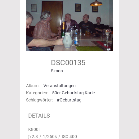
DSC00135
Simon
Album:
Veranstaltungen
Kategorien:
50er Geburtstag Karle
Schlagwörter:
#Geburtstag
DETAILS
K800i
ƒ/2.8
/
1/250s
/
ISO 400