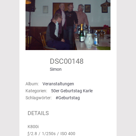
DSC00148
Simon
Album:
Veranstaltungen
Kategorien:
50er Geburtstag Karle
Schlagwörter:
#Geburtstag
DETAILS
K800i
ƒ/2.8
/
1/250s
/
ISO 400