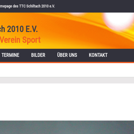
mepage des TTC Schiltach 2010 e.V.
ch 2010 E.V.
Verein Sport
TERMINE
BILDER
ÜBER UNS
KONTAKT