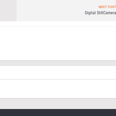
NEXT POS
Digital StillCamer