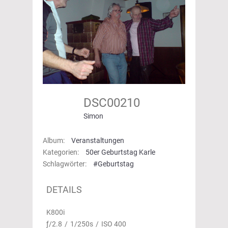
DSC00210
Simon
Album:
Veranstaltungen
Kategorien:
50er Geburtstag Karle
Schlagwörter:
#Geburtstag
DETAILS
K800i
ƒ/2.8
/
1/250s
/
ISO 400