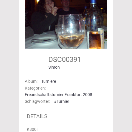
DSC00391
Simon
Album:
Turniere
Kategorien:
Freundschaftsturnier Frankfurt 2008
Schlagwörter:
#Turnier
DETAILS
K800i