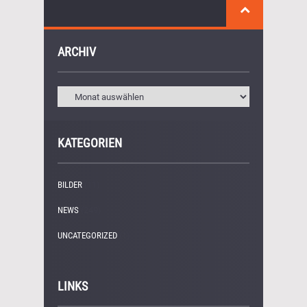
ARCHIV
KATEGORIEN
BILDER
(11)
NEWS
(249)
UNCATEGORIZED
(1)
LINKS