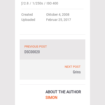
ƒ/2.8
/
1/250s
/
ISO 400
Created
Oktober 4, 2008
Uploaded
Februar 25, 2017
PREVIOUS POST
DSC00020
NEXT POST
Grins
ABOUT THE AUTHOR
SIMON