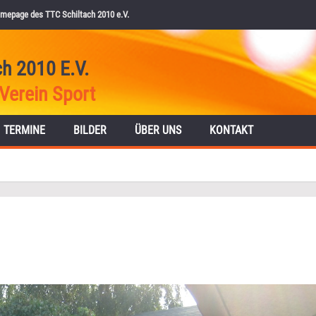
mepage des TTC Schiltach 2010 e.V.
ch 2010 E.V.
Verein Sport
TERMINE
BILDER
ÜBER UNS
KONTAKT