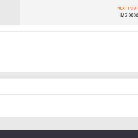
NEXT POS
IMG 000