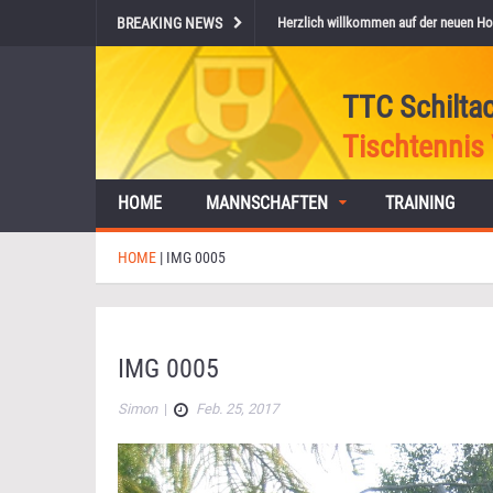
BREAKING NEWS
Herzlich willkommen auf der neuen Ho
TTC Schilta
Tischtennis 
HOME
MANNSCHAFTEN
TRAINING
HOME
|
IMG 0005
IMG 0005
Simon
|
Feb. 25, 2017