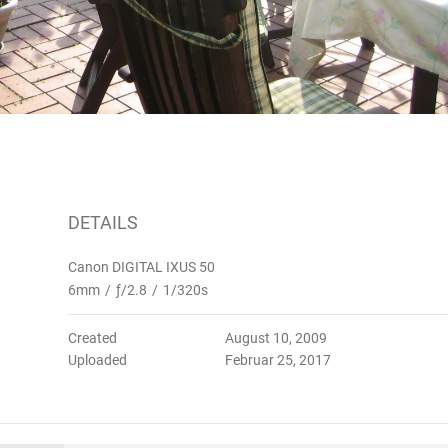
DETAILS
Canon DIGITAL IXUS 50
6mm
/
ƒ/2.8
/
1/320s
Created
August 10, 2009
Uploaded
Februar 25, 2017