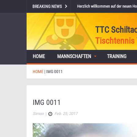
BREAKING NEWS
Herzlich willkommen auf der neuen Ho
TTC Schilta
Tischtennis 
HOME
MANNSCHAFTEN
TRAINING
HOME
|
IMG 0011
IMG 0011
Simon
|
Feb. 25, 2017