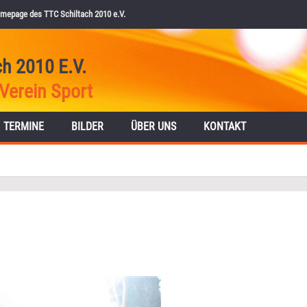
mepage des TTC Schiltach 2010 e.V.
ch 2010 E.V.
Verein Sport
TERMINE
BILDER
ÜBER UNS
KONTAKT