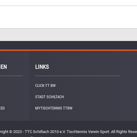
IEN
LINKS
CLICK-TT BW
STADT SCHILTACH
ZED
(1)
MYTISCHTENNIS TTBW
right © 2023 - TTC Schiltach 2010 e.V. Tischtennis Verein Sport. All Rights Rese