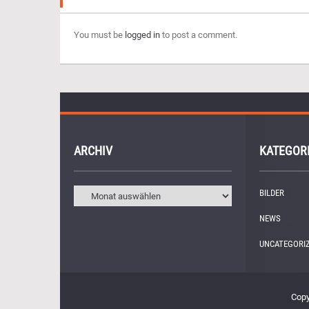
You must be
logged in
to post a comment.
ARCHIV
KATEGOR
BILDER
(11)
NEWS
(249)
UNCATEGORI
Copy