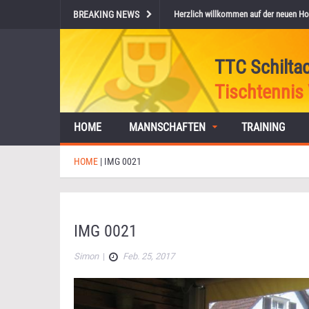
BREAKING NEWS
Herzlich willkommen auf der neuen Ho
TTC Schilta
Tischtennis 
HOME
MANNSCHAFTEN
TRAINING
HOME
|
IMG 0021
IMG 0021
Simon
|
Feb. 25, 2017