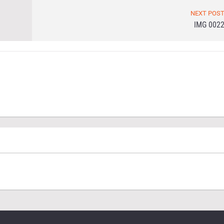
NEXT POS
IMG 002