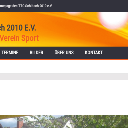
mepage des TTC Schiltach 2010 e.V.
ch 2010 E.V.
Verein Sport
TERMINE
BILDER
ÜBER UNS
KONTAKT