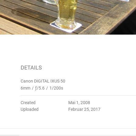
DETAILS
Canon DIGITAL IXUS 50
6mm
/
ƒ/5.6
/
1/200s
Created
Mai 1, 2008
Uploaded
Februar 25, 2017