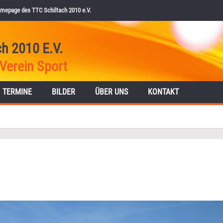
mepage des TTC Schiltach 2010 e.V.
ch 2010 E.V.
Verein Sport
TERMINE
BILDER
ÜBER UNS
KONTAKT