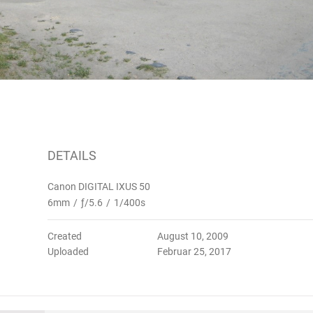
DETAILS
Canon DIGITAL IXUS 50
6mm
/
ƒ/5.6
/
1/400s
Created
August 10, 2009
Uploaded
Februar 25, 2017