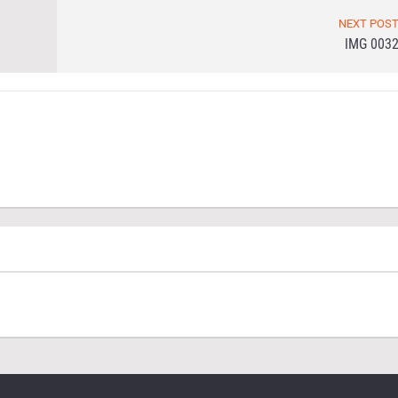
NEXT POS
IMG 003