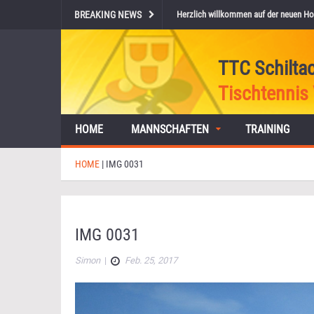
BREAKING NEWS
Herzlich willkommen auf der neuen Ho
TTC Schilta
Tischtennis 
HOME
MANNSCHAFTEN
TRAINING
HOME
|
IMG 0031
IMG 0031
Simon
|
Feb. 25, 2017