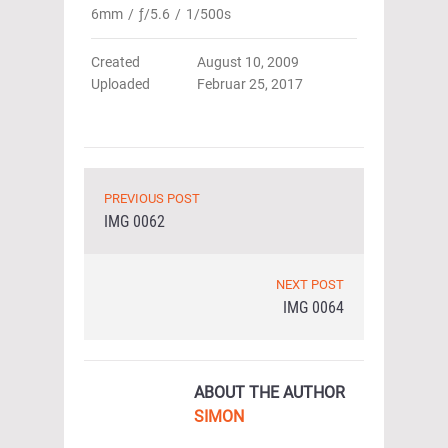
6mm
/
ƒ/5.6
/
1/500s
Created
August 10, 2009
Uploaded
Februar 25, 2017
PREVIOUS POST
IMG 0062
NEXT POST
IMG 0064
ABOUT THE AUTHOR
SIMON