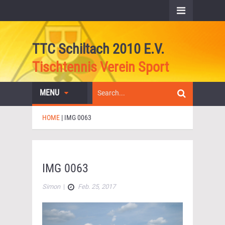
TTC Schiltach 2010 E.V.
Tischtennis Verein Sport
MENU
HOME
|
IMG 0063
IMG 0063
Simon
|
Feb. 25, 2017