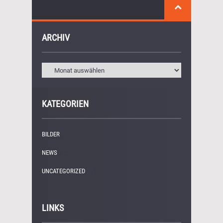
ARCHIV
KATEGORIEN
BILDER
(11)
NEWS
(249)
UNCATEGORIZED
(1)
LINKS