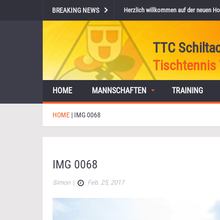
BREAKING NEWS
Herzlich willkommen auf der neuen Ho
TTC Schilta
Tischtennis 
HOME
MANNSCHAFTEN
TRAINING
HOME
|
IMG 0068
IMG 0068
Simon
|
Feb. 25, 2017