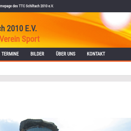
mepage des TTC Schiltach 2010 e.V.
ch 2010 E.V.
Verein Sport
TERMINE
BILDER
ÜBER UNS
KONTAKT