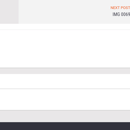
NEXT POS
IMG 006