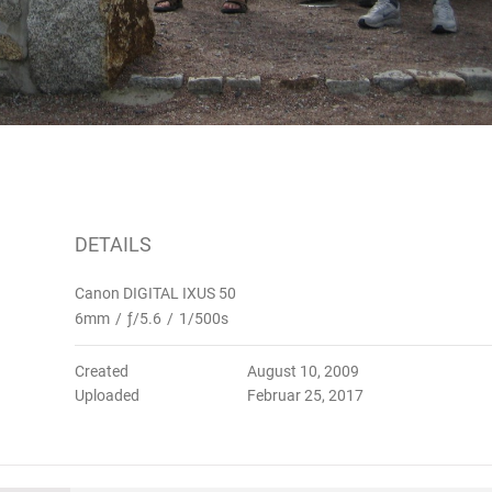
DETAILS
Canon DIGITAL IXUS 50
6mm
/
ƒ/5.6
/
1/500s
Created
August 10, 2009
Uploaded
Februar 25, 2017