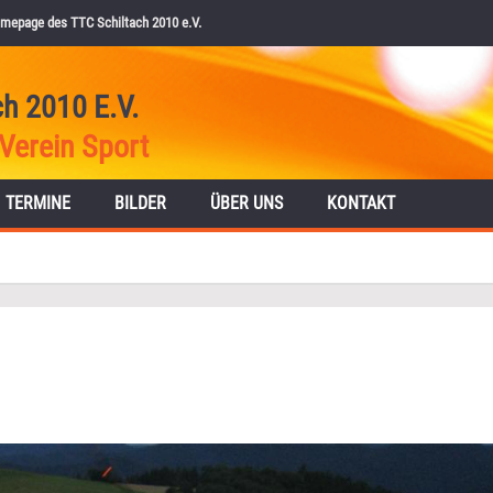
mepage des TTC Schiltach 2010 e.V.
ch 2010 E.V.
Verein Sport
TERMINE
BILDER
ÜBER UNS
KONTAKT