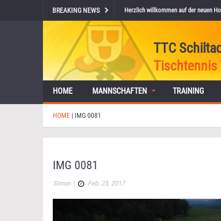
BREAKING NEWS
Herzlich willkommen auf der neuen Ho
TTC Schilta
Tischtennis 
HOME
MANNSCHAFTEN
TRAINING
HOME
|
IMG 0081
IMG 0081
Simon
|
Feb. 25, 2017