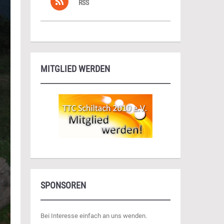
RSS
MITGLIED WERDEN
SPONSOREN
Bei Interesse einfach an uns wenden.