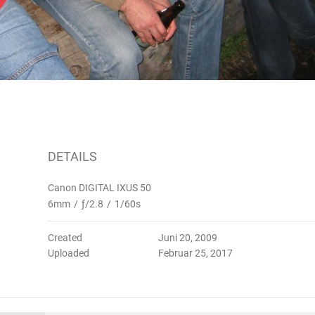
DETAILS
Canon DIGITAL IXUS 50
6mm
/
ƒ/2.8
/
1/60s
Created
Juni 20, 2009
Uploaded
Februar 25, 2017