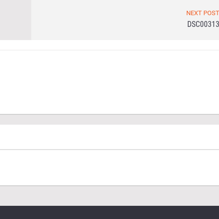
NEXT POS
DSC0031